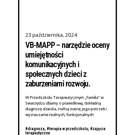
23 października, 2024
VB-MAPP – narzędzie oceny
umiejętności
komunikacyjnych i
społecznych dzieci z
zaburzeniami rozwoju.
W Przedszkolu Terapeutycznym „Familia” w
Swarzędzu dbamy o prawidłową, dokładną
diagnozę dziecka, trafną ocenę jego potrzeb i
wyznaczanie realnych, funkcjonalnych
#diagnoza
,
#terapia w przedszkolu
,
#zajęcia
terapeutyczne