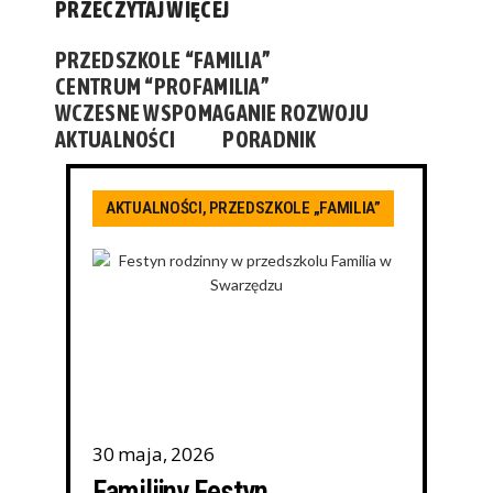
PRZECZYTAJ WIĘCEJ
PRZEDSZKOLE “FAMILIA”
CENTRUM “PROFAMILIA”
WCZESNE WSPOMAGANIE ROZWOJU
AKTUALNOŚCI
PORADNIK
AKTUALNOŚCI
,
PRZEDSZKOLE „FAMILIA”
30 maja, 2026
Familijny Festyn