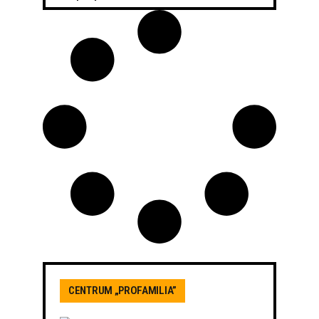
CENTRUM „PROFAMILIA”