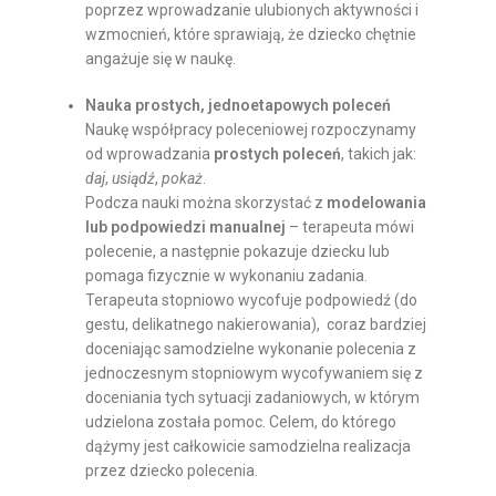
poprzez wprowadzanie ulubionych aktywności i
wzmocnień, które sprawiają, że dziecko chętnie
angażuje się w naukę.
Nauka prostych, jednoetapowych poleceń
Naukę współpracy poleceniowej rozpoczynamy
od wprowadzania
prostych poleceń
, takich jak:
daj
,
usiądź
,
pokaż
.
Podcza nauki można skorzystać z
modelowania
lub podpowiedzi manualnej
– terapeuta mówi
polecenie, a następnie pokazuje dziecku lub
pomaga fizycznie w wykonaniu zadania.
Terapeuta stopniowo wycofuje podpowiedź (do
gestu, delikatnego nakierowania), coraz bardziej
doceniając samodzielne wykonanie polecenia z
jednoczesnym stopniowym wycofywaniem się z
doceniania tych sytuacji zadaniowych, w którym
udzielona została pomoc. Celem, do którego
dążymy jest całkowicie samodzielna realizacja
przez dziecko polecenia.