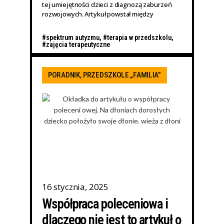
tej umiejętności dzieci z diagnozą zaburzeń
rozwojowych. Artykuł powstał między
#spektrum autyzmu
,
#terapia w przedszkolu
,
#zajęcia terapeutyczne
PORADNIK
,
PRZEDSZKOLE „FAMILIA”
16 stycznia, 2025
Współpraca poleceniowa i
dlaczego nie jest to artykuł o