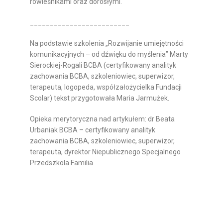
rówieśnikami oraz dorosłymi.
_________________________
Na podstawie szkolenia „
Rozwijanie umiejętności
komunikacyjnych – od dźwięku do myślenia”
Marty
Sierockiej-Rogali BCBA (certyfikowany analityk
zachowania BCBA, szkoleniowiec, superwizor,
terapeuta, logopeda, współzałożycielka Fundacji
Scolar) tekst przygotowała Maria Jarmużek.
Opieka merytoryczna nad artykułem: dr Beata
Urbaniak BCBA – certyfikowany analityk
zachowania BCBA, szkoleniowiec, superwizor,
terapeuta, dyrektor Niepublicznego Specjalnego
Przedszkola Familia