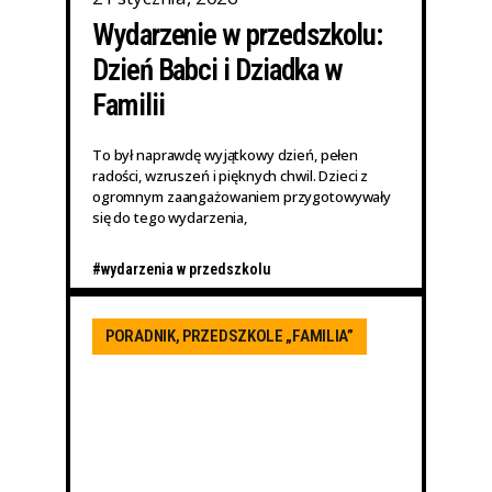
Wydarzenie w przedszkolu:
Dzień Babci i Dziadka w
Familii
To był naprawdę wyjątkowy dzień, pełen
radości, wzruszeń i pięknych chwil. Dzieci z
ogromnym zaangażowaniem przygotowywały
się do tego wydarzenia,
#wydarzenia w przedszkolu
PORADNIK
,
PRZEDSZKOLE „FAMILIA”