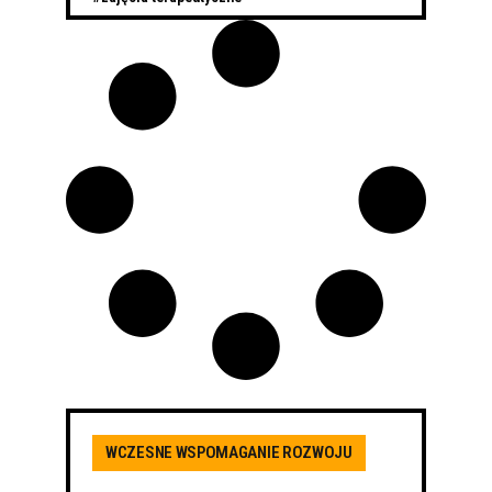
WCZESNE WSPOMAGANIE ROZWOJU