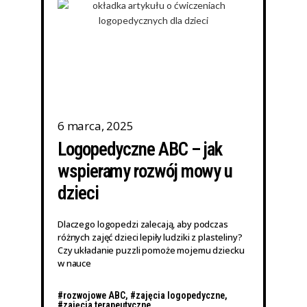
6 marca, 2025
Logopedyczne ABC – jak
wspieramy rozwój mowy u
dzieci
Dlaczego logopedzi zalecają, aby podczas
różnych zajęć dzieci lepiły ludziki z plasteliny?
Czy układanie puzzli pomoże mojemu dziecku
w nauce
#rozwojowe ABC
,
#zajęcia logopedyczne
,
#zajęcia terapeutyczne