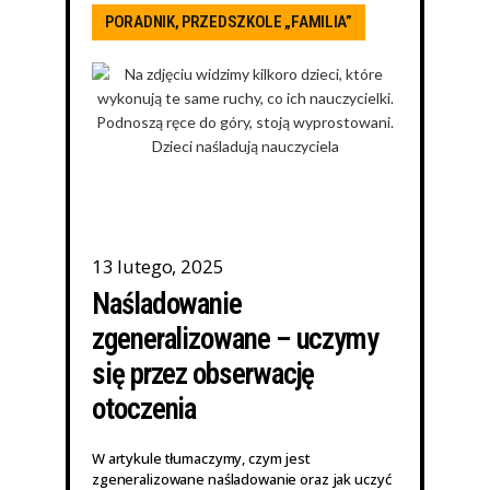
PORADNIK
,
PRZEDSZKOLE „FAMILIA”
13 lutego, 2025
Naśladowanie
zgeneralizowane – uczymy
się przez obserwację
otoczenia
W artykule tłumaczymy, czym jest
zgeneralizowane naśladowanie oraz jak uczyć