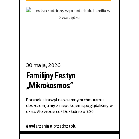
30 maja, 2026
Familijny Festyn
„Mikrokosmos”
Poranek straszył nas ciemnymi chmurami i
deszczem, a my z niepokojem spoglądaliśmy w
okna. Ale wiecie co? Dokładnie o 9:30
#wydarzenia w przedszkolu