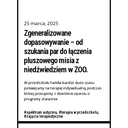
25 marca, 2025
Zgeneralizowane
dopasowywanie – od
szukania par do łączenia
pluszowego misia z
niedźwiedziem w ZOO.
W przedszkolu Familia bardzo dużo czasu
poświęcamy na terapię indywidualną, podczas
której pracujemy z dziećmi w oparciu o
programy starannie
#spektrum autyzmu
,
#terapia w przedszkolu
,
#zajęcia terapeutyczne