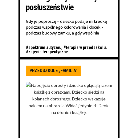
posłuszeństwie
Gdy je poproszę – dziecko podaje mi kredkę
podczas wspólnego kolorowania i klocek –
podczas budowy zamku, a gdy wspólnie
#spektrum autyzmu
,
#terapia w przedszkolu
,
#zajęcia terapeutyczne
PRZEDSZKOLE „FAMILIA”