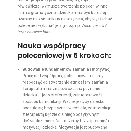
rówieśniczej wymusza tworzenie poleceń w innej
formie gramatycznej, dziecko musi być bardziej
uważne na komunikaty nauczyciela, aby wysłuchać
polecenie i wykonać je z grupą, np.
Wstańcie
lub
A
teraz załóżcie buty.
Nauka współpracy
poleceniowej w 5 krokach:
Budowanie fundamentów zaufania i motywacji
Pracę nad współpracą poleceniową musimy
rozpocząć od stworzenie
atmosfery zaufania
.
Terapeuta musi znaleźć czas na poznanie
dziecka – jego preferencji, zainteresowań i
sposobu komunikacji. Ważne jest, by dziecko
poczuło się bezpieczne i wiedziało, że interakcja
z terapeutą będzie dla niego pozytywnym
doświadczeniem. Nie możemy też zapomnieć o
motywacji dziecka.
Motywacja
jest budowana