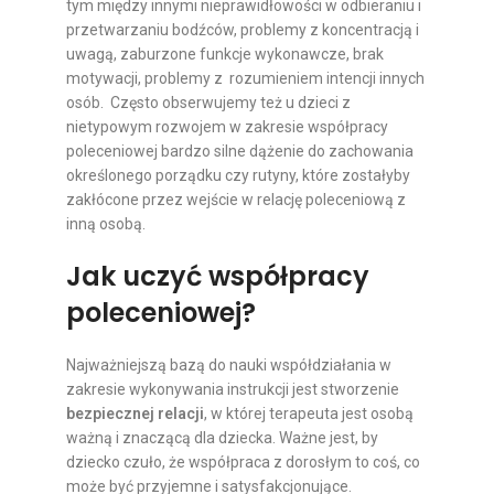
tym między innymi nieprawidłowości w odbieraniu i
przetwarzaniu bodźców, problemy z koncentracją i
uwagą, zaburzone funkcje wykonawcze, brak
motywacji, problemy z rozumieniem intencji innych
osób. Często obserwujemy też u dzieci z
nietypowym rozwojem w zakresie współpracy
poleceniowej bardzo silne dążenie do zachowania
określonego porządku czy rutyny, które zostałyby
zakłócone przez wejście w relację poleceniową z
inną osobą.
Jak uczyć współpracy
poleceniowej?
Najważniejszą bazą do nauki współdziałania w
zakresie wykonywania instrukcji jest stworzenie
bezpiecznej relacji
, w której terapeuta jest osobą
ważną i znaczącą dla dziecka. Ważne jest, by
dziecko czuło, że współpraca z dorosłym to coś, co
może być przyjemne i satysfakcjonujące.