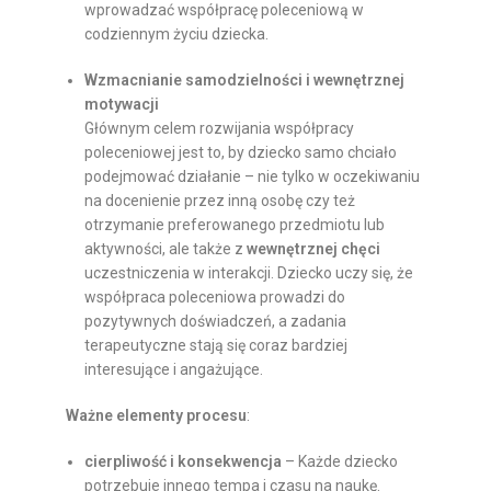
wprowadzać współpracę poleceniową w
codziennym życiu dziecka.
Wzmacnianie samodzielności i wewnętrznej
motywacji
Głównym celem rozwijania współpracy
poleceniowej jest to, by dziecko samo chciało
podejmować działanie – nie tylko w oczekiwaniu
na docenienie przez inną osobę czy też
otrzymanie preferowanego przedmiotu lub
aktywności, ale także z
wewnętrznej chęci
uczestniczenia w interakcji. Dziecko uczy się, że
współpraca poleceniowa prowadzi do
pozytywnych doświadczeń, a zadania
terapeutyczne stają się coraz bardziej
interesujące i angażujące.
Ważne elementy procesu
:
cierpliwość i konsekwencja
– Każde dziecko
potrzebuje innego tempa i czasu na naukę.