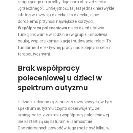
reagującego na prośby daje nam obraz dziecka
„grzecznego”. Umiejętność ta jest jednak niezwykle
istotną w rozwoju dziecka i to dziecku, a nie
dorosłemu przynosi największe korzyści.
Współpraca poleceniowa
na co dzień ułatwia
funkcjonowanie w rodzinie i w grupie, umożliwia
naukę, wspiera komunikację i budowanie relacji.To
fundament efektywnej pracy nad kolejnymi celami
terapeutycznymi.
Brak współpracy
poleceniowej u dzieci w
spektrum autyzmu
U dzieci z diagnozą zaburzeń rozwojowych, w tym
spektrum autyzmu często obserwujemy, że
umiejętności z zakresu współpracy poleceniowej
nie kształtują się naturalnie i samoistnie.
Domniemanych powodów tego może być kilka, w