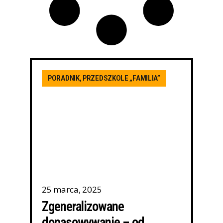
PORADNIK
,
PRZEDSZKOLE „FAMILIA”
25 marca, 2025
Zgeneralizowane
dopasowywanie – od