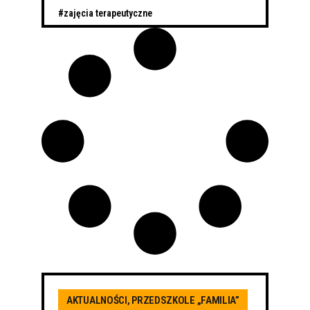
#zajęcia terapeutyczne
AKTUALNOŚCI
,
PRZEDSZKOLE „FAMILIA”