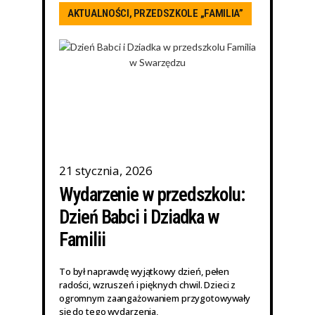
AKTUALNOŚCI
,
PRZEDSZKOLE „FAMILIA”
21 stycznia, 2026
Wydarzenie w przedszkolu:
Dzień Babci i Dziadka w
Familii
To był naprawdę wyjątkowy dzień, pełen
radości, wzruszeń i pięknych chwil. Dzieci z
ogromnym zaangażowaniem przygotowywały
się do tego wydarzenia,