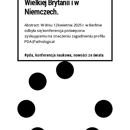
Wielkiej Brytanii i w
Niemczech.
Abstract: W dniu 12 kwietnia 2025 r. w Berlinie
odbyła się konferencja poświęcona
zyskującemu na znaczeniu zagadnieniu profilu
PDA (Pathological
#pda
,
konferencja naukowa
,
nowości ze świata